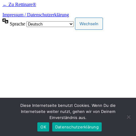
← Zu Rettinare®
Impressum / Datenschutzerklärung
Sprache
Diese Internetseite benutzt Cookies. Wenn Du die
Internetseite weiter nutzt, gehen wir von Deinem
Einverständnis aus.
OK
Datenschutzerklärung