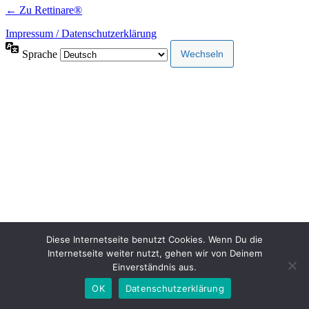
← Zu Rettinare®
Impressum / Datenschutzerklärung
Sprache
Diese Internetseite benutzt Cookies. Wenn Du die
Internetseite weiter nutzt, gehen wir von Deinem
Einverständnis aus.
OK
Datenschutzerklärung