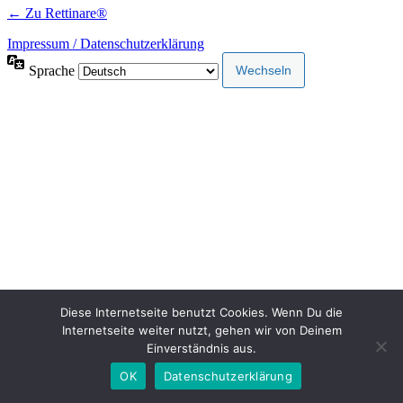
← Zu Rettinare®
Impressum / Datenschutzerklärung
Sprache
Diese Internetseite benutzt Cookies. Wenn Du die
Internetseite weiter nutzt, gehen wir von Deinem
Einverständnis aus.
OK
Datenschutzerklärung