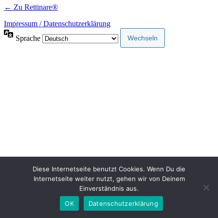
← Zu Rettinare®
Impressum / Datenschutzerklärung
Sprache
Diese Internetseite benutzt Cookies. Wenn Du die
Internetseite weiter nutzt, gehen wir von Deinem
Einverständnis aus.
OK
Datenschutzerklärung