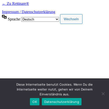
← Zu Rettinare®
Impressum / Datenschutzerklärung
Sprache
Diese Internetseite benutzt Cookies. Wenn Du die
Internetseite weiter nutzt, gehen wir von Deinem
Einverständnis aus.
OK
Datenschutzerklärung