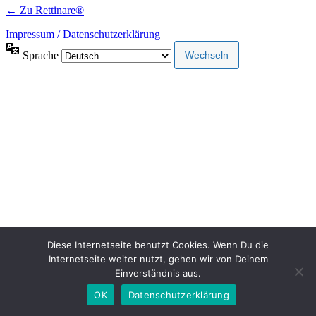
← Zu Rettinare®
Impressum / Datenschutzerklärung
Sprache
Diese Internetseite benutzt Cookies. Wenn Du die
Internetseite weiter nutzt, gehen wir von Deinem
Einverständnis aus.
OK
Datenschutzerklärung