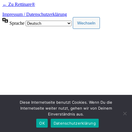
← Zu Rettinare®
Impressum / Datenschutzerklärung
Sprache
Diese Internetseite benutzt Cookies. Wenn Du die
Internetseite weiter nutzt, gehen wir von Deinem
Einverständnis aus.
OK
Datenschutzerklärung