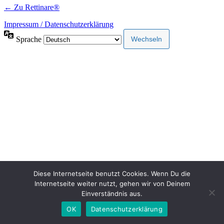
← Zu Rettinare®
Impressum / Datenschutzerklärung
Sprache
Diese Internetseite benutzt Cookies. Wenn Du die
Internetseite weiter nutzt, gehen wir von Deinem
Einverständnis aus.
OK
Datenschutzerklärung