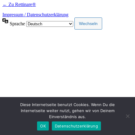
← Zu Rettinare®
Impressum / Datenschutzerklärung
Sprache
Diese Internetseite benutzt Cookies. Wenn Du die
Internetseite weiter nutzt, gehen wir von Deinem
Einverständnis aus.
OK
Datenschutzerklärung