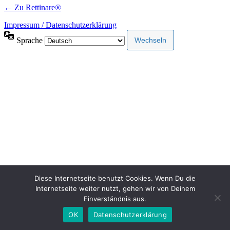
← Zu Rettinare®
Impressum / Datenschutzerklärung
Sprache
Diese Internetseite benutzt Cookies. Wenn Du die
Internetseite weiter nutzt, gehen wir von Deinem
Einverständnis aus.
OK
Datenschutzerklärung