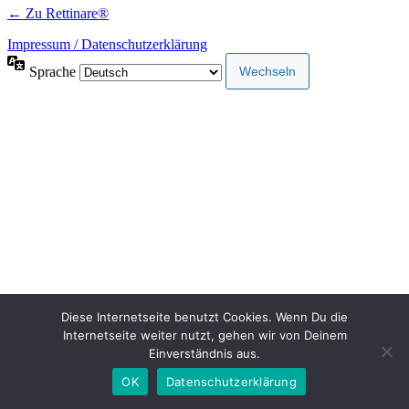
← Zu Rettinare®
Impressum / Datenschutzerklärung
Sprache
Diese Internetseite benutzt Cookies. Wenn Du die
Internetseite weiter nutzt, gehen wir von Deinem
Einverständnis aus.
OK
Datenschutzerklärung