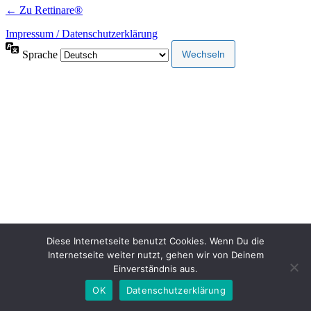
← Zu Rettinare®
Impressum / Datenschutzerklärung
Sprache
Diese Internetseite benutzt Cookies. Wenn Du die
Internetseite weiter nutzt, gehen wir von Deinem
Einverständnis aus.
OK
Datenschutzerklärung