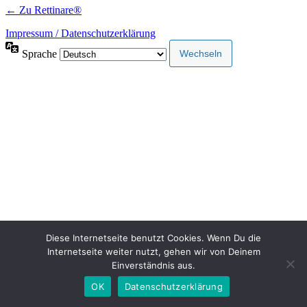
← Zu Rettinare®
Impressum / Datenschutzerklärung
Sprache
Diese Internetseite benutzt Cookies. Wenn Du die
Internetseite weiter nutzt, gehen wir von Deinem
Einverständnis aus.
OK
Datenschutzerklärung