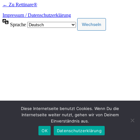
← Zu Rettinare®
Impressum / Datenschutzerklärung
Sprache
Diese Internetseite benutzt Cookies. Wenn Du die
Internetseite weiter nutzt, gehen wir von Deinem
Einverständnis aus.
OK
Datenschutzerklärung