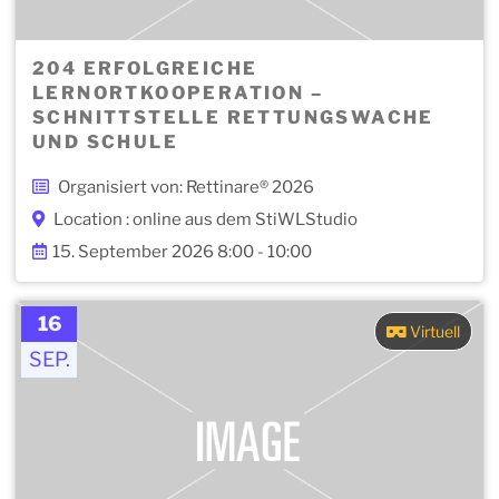
204 ERFOLGREICHE
LERNORTKOOPERATION –
SCHNITTSTELLE RETTUNGSWACHE
UND SCHULE
Organisiert von: Rettinare® 2026
Location : online aus dem StiWLStudio
15. September 2026 8:00 - 10:00
16
Virtuell
SEP.