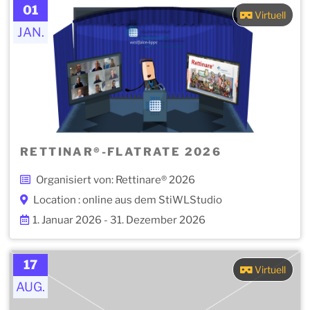
01
Virtuell
JAN.
RETTINAR®-FLATRATE 2026
Organisiert von: Rettinare® 2026
Location : online aus dem StiWLStudio
1. Januar 2026 - 31. Dezember 2026
17
Virtuell
AUG.