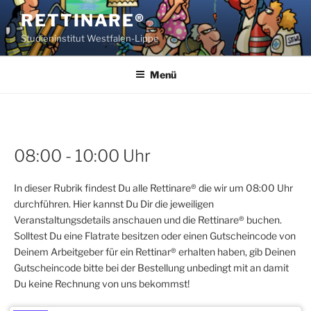
Zum
RETTINARE®
Inhalt
Studieninstitut Westfalen-Lippe
springen
Menü
08:00 - 10:00 Uhr
In dieser Rubrik findest Du alle Rettinare® die wir um 08:00 Uhr
durchführen. Hier kannst Du Dir die jeweiligen
Veranstaltungsdetails anschauen und die Rettinare® buchen.
Solltest Du eine Flatrate besitzen oder einen Gutscheincode von
Deinem Arbeitgeber für ein Rettinar® erhalten haben, gib Deinen
Gutscheincode bitte bei der Bestellung unbedingt mit an damit
Du keine Rechnung von uns bekommst!