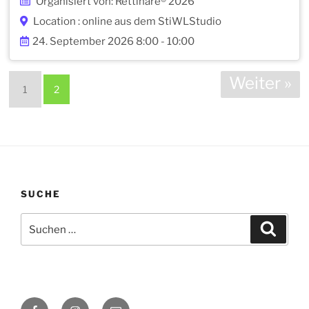
Organisiert von: Rettinare® 2026
Location : online aus dem StiWLStudio
24. September 2026 8:00 - 10:00
Weiter »
1
2
SUCHE
Suche
Suche
nach:
Facebook
Instagram
E-