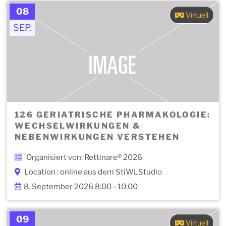
08
Virtuell
SEP.
126 GERIATRISCHE PHARMAKOLOGIE:
WECHSELWIRKUNGEN &
NEBENWIRKUNGEN VERSTEHEN
Organisiert von: Rettinare® 2026
Location : online aus dem StiWLStudio
8. September 2026 8:00 - 10:00
09
Virtuell