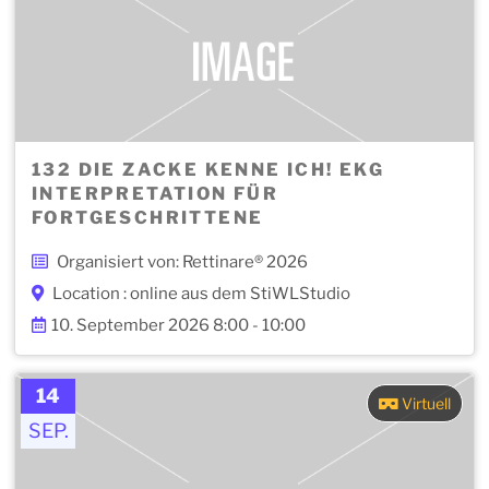
132 DIE ZACKE KENNE ICH! EKG
INTERPRETATION FÜR
FORTGESCHRITTENE
Organisiert von: Rettinare® 2026
Location : online aus dem StiWLStudio
10. September 2026 8:00 - 10:00
14
Virtuell
SEP.