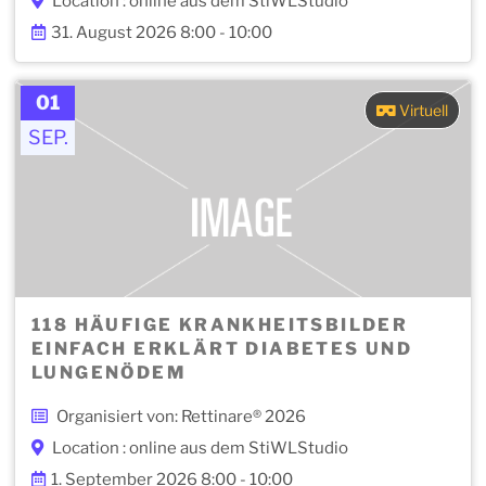
Location : online aus dem StiWLStudio
31. August 2026 8:00 - 10:00
01
Virtuell
SEP.
118 HÄUFIGE KRANKHEITSBILDER
EINFACH ERKLÄRT DIABETES UND
LUNGENÖDEM
Organisiert von: Rettinare® 2026
Location : online aus dem StiWLStudio
1. September 2026 8:00 - 10:00