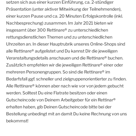
setzen sich aus einer kurzen Einführung, ca. 2-stündiger
Präsentation (unter aktiver Mitwirkung der Teilnehmenden),
einer kurzen Pause und ca. 20 Minuten Erfolgskontrolle (inkl.
Nachbesprechung) zusammen. Im Jahr 2021 bieten wir
insgesamt über 300 Rettinare® zu unterschiedlichen
rettungsdienstlichen Themen und zu unterschiedlichen
Uhrzeiten an. In dieser Hauptrubrik unseres Online-Shops sind
alle Rettinare® aufgelistet und Du kannst Dir die jeweiligen
Veranstaltungsdetails anschauen und die Rettinare® buchen.
Zusätzlich empfehlen wir die jeweiligen Rettinare® einer oder
mehreren Personengruppen. So sind die Rettinare® im
Bedarfsfall ggf. schneller und zielgruppenorientierter zu finden.
Alle Rettinare® können aber nach wie vor von jedem gebucht
werden. Solltest Du eine Flatrate besitzen oder einen
Gutscheincode von Deinem Arbeitgeber für ein Rettinar®
erhalten haben, gib Deinen Gutscheincode bitte bei der
Bestellung unbedingt mit an damit Du keine Rechnung von uns
bekommst!