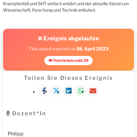
Krampfanfall und SHT einfach erklärt und der aktuelle Stand von
Wissenschaft, Forschung und Technik erläutert.
❌ Ereignis abgelaufen
This event expired on
18. April 2023
🎟 Total tickets sold: 29
Teilen Sie Dieses Ereignis
Dozent*in
Philipp