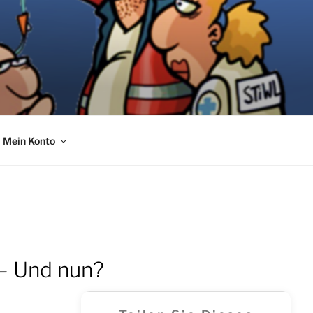
Mein Konto
 – Und nun?