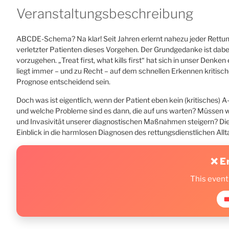
Veranstaltungsbeschreibung
ABCDE-Schema? Na klar! Seit Jahren erlernt nahezu jeder Rettung
verletzter Patienten dieses Vorgehen. Der Grundgedanke ist dabei 
vorzugehen. „Treat first, what kills first“ hat sich in unser Denk
liegt immer – und zu Recht – auf dem schnellen Erkennen kritisc
Prognose entscheidend sein.
Doch was ist eigentlich, wenn der Patient eben kein (kritisches) 
und welche Probleme sind es dann, die auf uns warten? Müssen w
und Invasivität unserer diagnostischen Maßnahmen steigern? Di
Einblick in die harmlosen Diagnosen des rettungsdienstlichen Al
❌ E
This event
