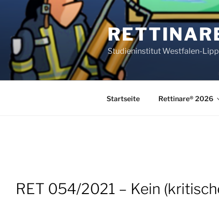
Zum
Inhalt
RETTINAR
springen
Studieninstitut Westfalen-Lip
Startseite
Rettinare® 2026
RET 054/2021 – Kein (kritisch