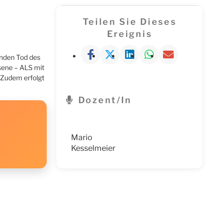
Teilen Sie Dieses
Ereignis
enden Tod des
sene – ALS mit
 Zudem erfolgt
Dozent/in
Mario
Kesselmeier