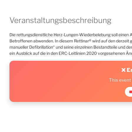
Veranstaltungsbeschreibung
Die rettungsdienstliche Herz-Lungen-Wiederbelebung soll einen 
Betroffenen abwenden. In diesem Rettinar® wird auf den derzei
manueller Defibrillation“ und seine einzelnen Bestandteile und 
ein Ausblick auf die in den ERC-Leitlinien 2020 vorgesehenen 
❌ E
This event
