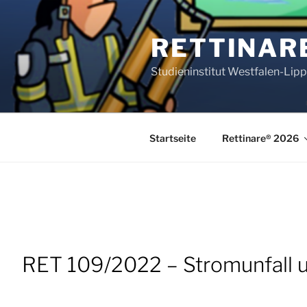
Zum
Inhalt
RETTINAR
springen
Studieninstitut Westfalen-Lip
Startseite
Rettinare® 2026
RET 109/2022 – Stromunfall 