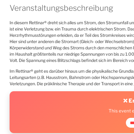
Veranstaltungsbeschreibung
In diesem Rettinar® dreht sich alles um Strom, den Stromunfall u
ist eine Verletzung bzw. ein Trauma durch elektrischen Strom. 
Herzrhythmusstörungen erleiden, da er Teil des Stromkreises wir
Hier sind unter anderen die Stromart (Gleich- oder Wechselstrom
Körperwiderstand und Weg des Stroms durch den menschlichen K
im Haushalt größtenteils nur niedrige Spannungen von bis zu 1.
Volt. Die Spannung eines Blitzschlags befindet sich im Bereich von
Im Rettinar® geht es darüber hinaus um die physikalische Grundl
Leitungsarten (z.B. Hausstrom, Bahnstrom oder Hochspannungsl
Verletzungen. Die präklinische Therapie und der Transport in eine
❌ E
This event 
🎟