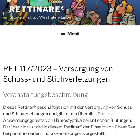
Zum
RETTINARE®
Inhalt
Studieninstitut Westfalen-Lippe
springen
Menü
RET 117/2023 – Versorgung von
Schuss- und Stichverletzungen
Veranstaltungsbeschreibung
Dieses Rettinar® beschäftigt sich mit der Versorgung von Schuss-
und Stichverletzungen und gibt einen Überblick über die
Anwendungsgebiete von Hämostyptika bei kritischen Blutungen.
Darüber hinaus wird in diesem Rettinar® der Einsatz von Chest Seal
bei penetrierenden Thoraxverletzungen vorgestellt.