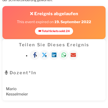
❌ Ereignis abgelaufen
This event expired on
19. September 2022
🎟 Total tickets sold: 24
Teilen Sie Dieses Ereignis
Dozent*in
Mario
Kesselmeier