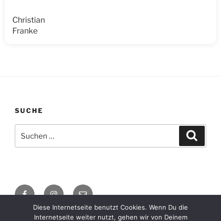
Christian
Franke
SUCHE
Suche
Suche
nach:
Facebook
Instagram
E-
Mail
Diese Internetseite benutzt Cookies. Wenn Du die
Internetseite weiter nutzt, gehen wir von Deinem