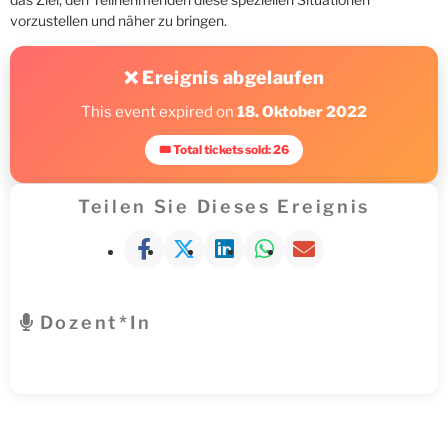
vorzustellen und näher zu bringen.
❌ Ereignis abgelaufen
This event expired on
18. Oktober 2022
🎟 Total tickets sold: 26
Teilen Sie Dieses Ereignis
Dozent*in