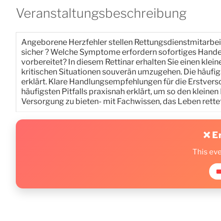
Veranstaltungsbeschreibung
Angeborene Herzfehler stellen Rettungsdienstmitarbei
sicher ? Welche Symptome erfordern sofortiges Handel
vorbereitet? In diesem Rettinar erhalten Sie einen kle
kritischen Situationen souverän umzugehen. Die häufi
erklärt. Klare Handlungsempfehlungen für die Erstverso
häufigsten Pitfalls praxisnah erklärt, um so den kleine
Versorgung zu bieten- mit Fachwissen, das Leben rettet
❌ E
This ev
