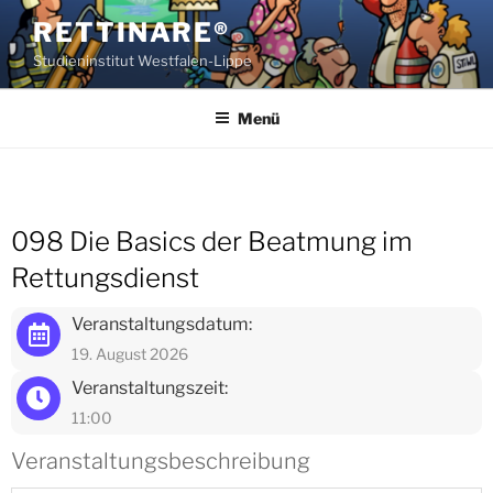
Zum
RETTINARE®
Inhalt
Studieninstitut Westfalen-Lippe
springen
Menü
098 Die Basics der Beatmung im
Rettungsdienst
Veranstaltungsdatum:
19. August 2026
Veranstaltungszeit:
11:00
Veranstaltungsbeschreibung