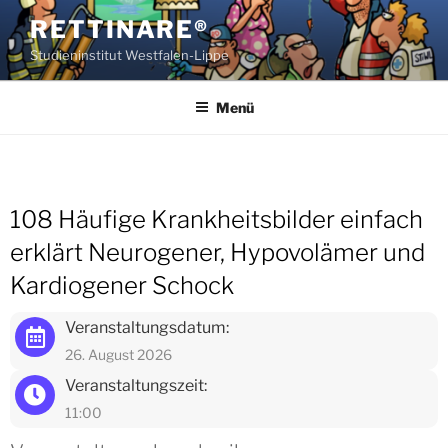
Zum
RETTINARE®
Inhalt
Studieninstitut Westfalen-Lippe
springen
Menü
108 Häufige Krankheitsbilder einfach
erklärt Neurogener, Hypovolämer und
Kardiogener Schock
Veranstaltungsdatum:
26. August 2026
Veranstaltungszeit:
11:00