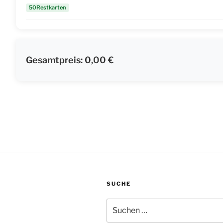
50Restkarten
Gesamtpreis:
0,00 €
SUCHE
Suche
nach: