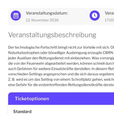
Veranstaltungsdatum:
Vera
12. November 2026
17:0
Veranstaltungsbeschreibung
Der technologische Fortschritt bringt nicht zur Vorteile mit sich. O
Naturkatastrophen oder böswilliger Ausbringung erzeugte CBRN
jeder Auslöser den Rettungsdienst mit einbeziehen. Was vorrangi
die von der Feuerwehr abgearbeitet werden, können schnell durch
auch Gefahren für weitere Einsatzkräfte darstellen. In diesem Re
verschieden Settings angesprochen und die sich daraus ergebe
Z. B. wird es um das Setting von einem Schrottplatz gehen, welch
eine Gefahr für die ersteintreffenden Rettungsdienstkräfte darstel
Ticketoptionen
Standard