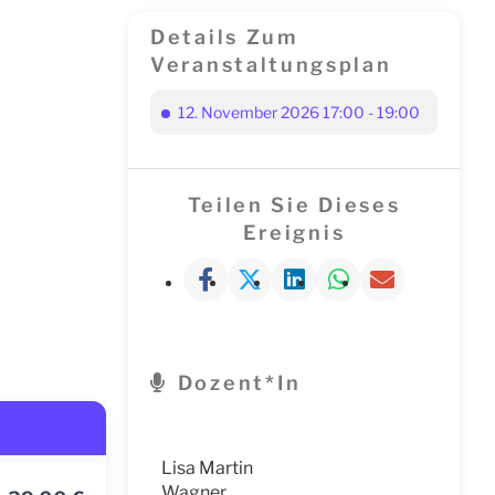
Details Zum
Veranstaltungsplan
12. November 2026 17:00 - 19:00
Teilen Sie Dieses
Ereignis
Dozent*in
Lisa Martin
Wagner