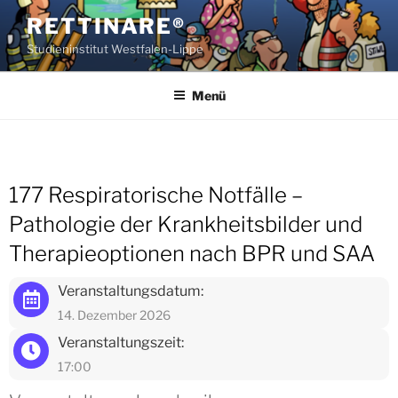
Zum
RETTINARE®
Inhalt
Studieninstitut Westfalen-Lippe
springen
Menü
177 Respiratorische Notfälle –
Pathologie der Krankheitsbilder und
Therapieoptionen nach BPR und SAA
Veranstaltungsdatum:
14. Dezember 2026
Veranstaltungszeit:
17:00