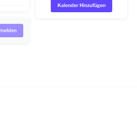
Kalender Hinzufügen
nmelden