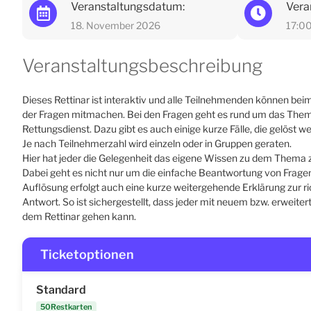
Veranstaltungsdatum:
Vera
18. November 2026
17:0
Veranstaltungsbeschreibung
Dieses Rettinar ist interaktiv und alle Teilnehmenden können be
der Fragen mitmachen. Bei den Fragen geht es rund um das The
Rettungsdienst. Dazu gibt es auch einige kurze Fälle, die gelöst 
Je nach Teilnehmerzahl wird einzeln oder in Gruppen geraten.
Hier hat jeder die Gelegenheit das eigene Wissen zu dem Thema z
Dabei geht es nicht nur um die einfache Beantwortung von Frage
Auflösung erfolgt auch eine kurze weitergehende Erklärung zur ri
Antwort. So ist sichergestellt, dass jeder mit neuem bzw. erweite
dem Rettinar gehen kann.
Ticketoptionen
Standard
50Restkarten