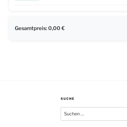
Gesamtpreis:
0,00 €
SUCHE
Suche
nach: