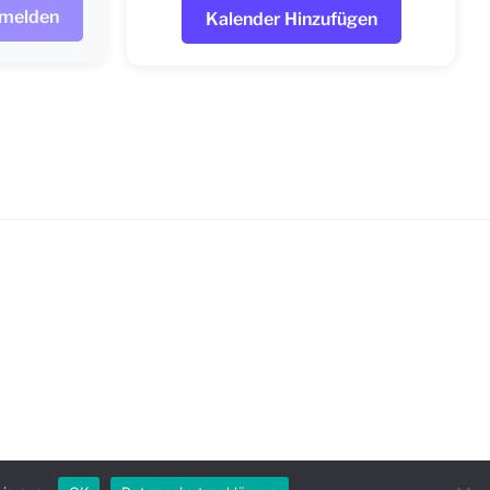
nmelden
Kalender Hinzufügen
z präsentiert von WordPress