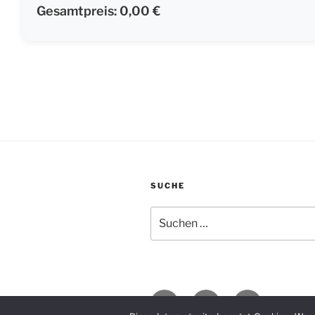
Gesamtpreis:
0,00 €
SUCHE
Suche
nach:
Facebook
Instagram
E-