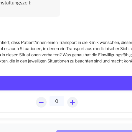
nstaltungszeit:
0
tiert, dass Patient*innen einen Transport in die Klinik wünschen, diese
ibt es auch Situationen, in denen ein Transport aus medizinischer Sicht er
h in diesen Situationen verhalten? Was genau hat die Einwilligungsfähig
kten, die in den jeweiligen Situationen zu beachten sind und macht kon