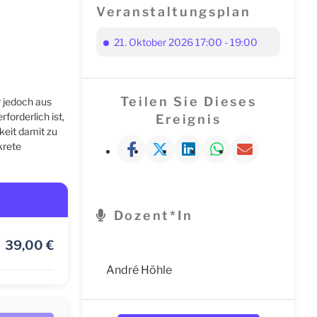
Veranstaltungsplan
21. Oktober 2026 17:00 - 19:00
Teilen Sie Dieses
r jedoch aus
forderlich ist,
Ereignis
keit damit zu
krete
Dozent*in
39,00
€
André Höhle