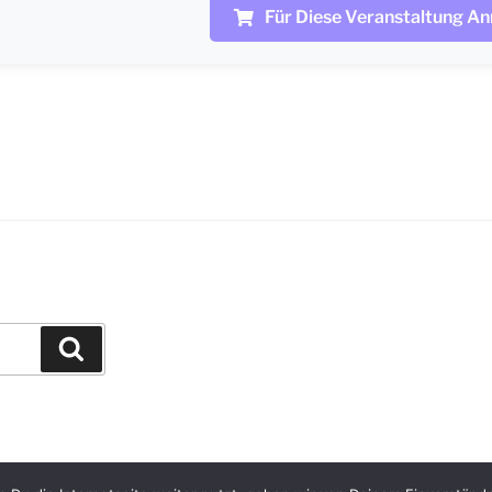
Für Diese Veranstaltung A
Suchen
Impressum / Datenschutzerklärung
Mit Stol