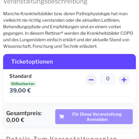
Veranstaltungsbeschreibung
Manche Krankheitsbilder bzw. deren Pathophysiologie hat man
vielleicht nie richtig verstanden oder die aktuellen Leitlinien,
Behandlungspfade und Empfehlungen sind an einem vorbei
gegangen. In diesem Rettinar® werden die Krankheitsbilder COPD
und des Lungenödem einfach erklärt und der aktuelle Stand von
Wissenschaft, Forschung und Technik erläutert.
Ticketoptionen
Standard
50Restkarten
39,00
€
Gesamtpreis:
Für Diese Veranstaltung
0,00 €
Anmelden
Details Zum Veranstaltungsplan