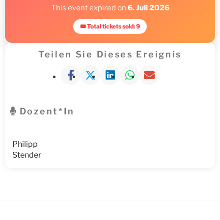
This event expired on
6. Juli 2026
🎟 Total tickets sold: 9
Teilen Sie Dieses Ereignis
Dozent*in
Philipp
Stender