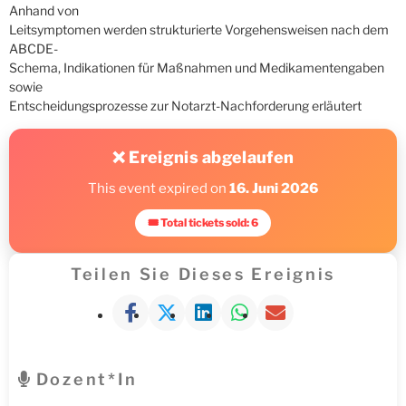
Anhand von
Leitsymptomen werden strukturierte Vorgehensweisen nach dem
ABCDE-
Schema, Indikationen für Maßnahmen und Medikamentengaben
sowie
Entscheidungsprozesse zur Notarzt-Nachforderung erläutert
❌ Ereignis abgelaufen
This event expired on
16. Juni 2026
🎟 Total tickets sold: 6
Teilen Sie Dieses Ereignis
Dozent*in