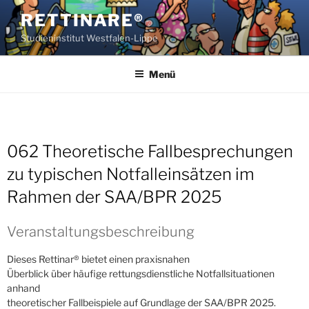
Zum
RETTINARE®
Inhalt
Studieninstitut Westfalen-Lippe
springen
Menü
062 Theoretische Fallbesprechungen
zu typischen Notfalleinsätzen im
Rahmen der SAA/BPR 2025
Veranstaltungsbeschreibung
Dieses Rettinar® bietet einen praxisnahen
Überblick über häufige rettungsdienstliche Notfallsituationen
anhand
theoretischer Fallbeispiele auf Grundlage der SAA/BPR 2025.