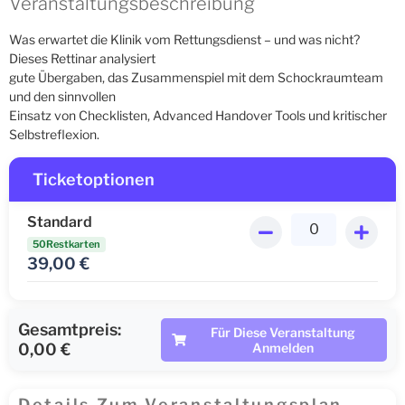
Veranstaltungsbeschreibung
Was erwartet die Klinik vom Rettungsdienst – und was nicht?
Dieses Rettinar analysiert
gute Übergaben, das Zusammenspiel mit dem Schockraumteam
und den sinnvollen
Einsatz von Checklisten, Advanced Handover Tools und kritischer
Selbstreflexion.
Ticketoptionen
Standard
50Restkarten
39,00
€
Gesamtpreis:
Für Diese Veranstaltung
0,00 €
Anmelden
Details Zum Veranstaltungsplan