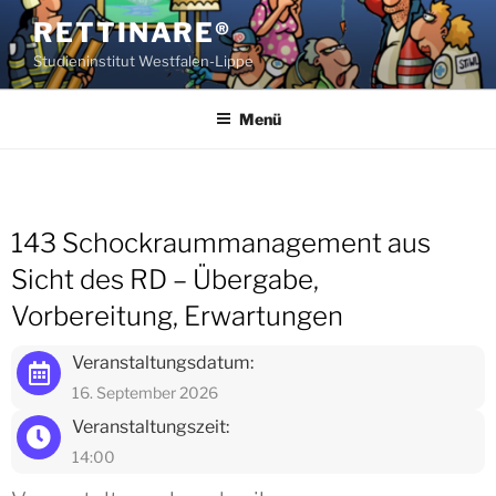
Zum
RETTINARE®
Inhalt
Studieninstitut Westfalen-Lippe
springen
Menü
143 Schockraummanagement aus
Sicht des RD – Übergabe,
Vorbereitung, Erwartungen
Veranstaltungsdatum:
16. September 2026
Veranstaltungszeit:
14:00