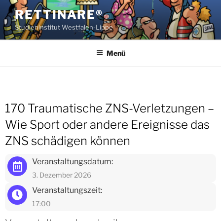
Zum
RETTINARE®
Inhalt
Studieninstitut Westfalen-Lippe
springen
Menü
170 Traumatische ZNS-Verletzungen –
Wie Sport oder andere Ereignisse das
ZNS schädigen können
Veranstaltungsdatum:
3. Dezember 2026
Veranstaltungszeit:
17:00