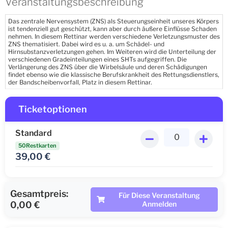
Veranstaltungsbeschreibung
Das zentrale Nervensystem (ZNS) als Steuerungseinheit unseres Körpers
ist tendenziell gut geschützt, kann aber durch äußere Einflüsse Schaden
nehmen. In diesem Rettinar werden verschiedene Verletzungsmuster des
ZNS thematisiert. Dabei wird es u. a. um Schädel- und
Hirnsubstanzverletzungen gehen. Im Weiteren wird die Unterteilung der
verschiedenen Gradeinteilungen eines SHTs aufgegriffen. Die
Verlängerung des ZNS über die Wirbelsäule und deren Schädigungen
findet ebenso wie die klassische Berufskrankheit des Rettungsdienstlers,
der Bandscheibenvorfall, Platz in diesem Rettinar.
Ticketoptionen
Standard
50Restkarten
39,00
€
Gesamtpreis:
Für Diese Veranstaltung
0,00 €
Anmelden