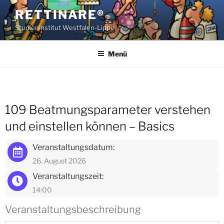
Zum
RETTINARE®
Inhalt
Studieninstitut Westfalen-Lippe
springen
Menü
109 Beatmungsparameter verstehen
und einstellen können – Basics
Veranstaltungsdatum:
26. August 2026
Veranstaltungszeit:
14:00
Veranstaltungsbeschreibung