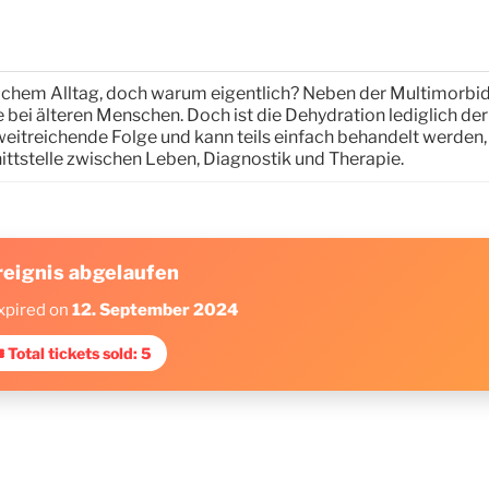
chem Alltag, doch warum eigentlich? Neben der Multimorbidit
 bei älteren Menschen. Doch ist die Dehydration lediglich der
eitreichende Folge und kann teils einfach behandelt werden
nittstelle zwischen Leben, Diagnostik und Therapie.
reignis abgelaufen
xpired on
12. September 2024
 Total tickets sold: 5