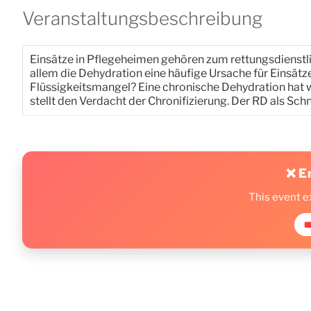
Veranstaltungsbeschreibung
Einsätze in Pflegeheimen gehören zum rettungsdienstli
allem die Dehydration eine häufige Ursache für Einsätze
Flüssigkeitsmangel? Eine chronische Dehydration hat w
stellt den Verdacht der Chronifizierung. Der RD als Sch
❌ E
This event e
