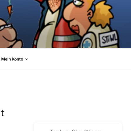
Mein Konto
ät