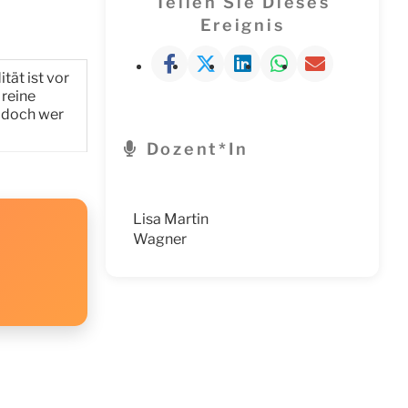
Teilen Sie Dieses
Ereignis
ät ist vor
 reine
, doch wer
Dozent*in
Lisa Martin
Wagner