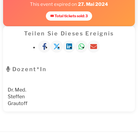
This event expired on
27. Mai 2024
🎟 Total tickets sold: 3
Teilen Sie Dieses Ereignis
Dozent*in
Dr. Med.
Steffen
Grautoff