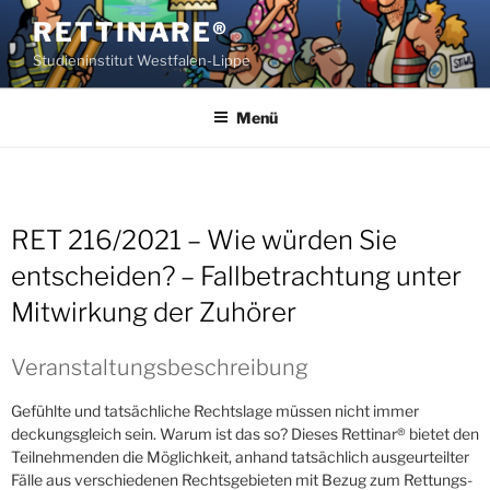
Zum
RETTINARE®
Inhalt
Studieninstitut Westfalen-Lippe
springen
Menü
RET 216/2021 – Wie würden Sie
entscheiden? – Fallbetrachtung unter
Mitwirkung der Zuhörer
Veranstaltungsbeschreibung
Gefühlte und tatsächliche Rechtslage müssen nicht immer
deckungsgleich sein. Warum ist das so? Dieses Rettinar® bietet den
Teilnehmenden die Möglichkeit, anhand tatsäch­lich ausgeurteilter
Fälle aus verschiedenen Rechtsgebieten mit Bezug zum Rettungs­