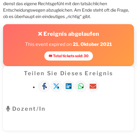
dienst das eigene Rechtsgefühl mit den tatsächlichen
Entscheidungswegen abzuglei­chen. Am Ende steht oft die Frage,
ob es überhaupt ein eindeutiges „richtig“ gibt.
❌ Ereignis abgelaufen
This event expired on
21. Oktober 2021
🎟 Total tickets sold: 30
Teilen Sie Dieses Ereignis
Dozent/in