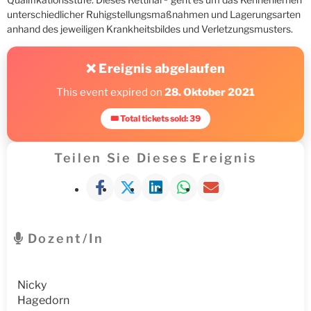
unterschiedlicher Ruhigstellungsmaßnahmen und Lagerungsarten
anhand des jeweiligen Krankheitsbildes und Verletzungsmusters.
❌ Ereignis abgelaufen
This event expired on
28. Oktober 2021
🎟 Total tickets sold: 39
Teilen Sie Dieses Ereignis
Dozent/in
Nicky
Hagedorn