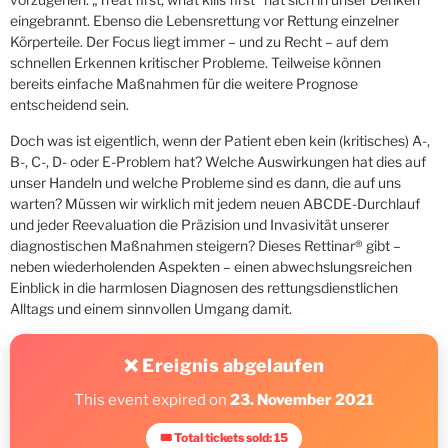
eingebrannt. Ebenso die Lebensrettung vor Rettung einzelner
Körperteile. Der Focus liegt immer – und zu Recht – auf dem
schnellen Erkennen kritischer Probleme. Teilweise können
bereits einfache Maßnahmen für die weitere Prognose
entscheidend sein.
Doch was ist eigentlich, wenn der Patient eben kein (kritisches) A-,
B-, C-, D- oder E-Problem hat? Welche Auswirkungen hat dies auf
unser Handeln und welche Probleme sind es dann, die auf uns
warten? Müssen wir wirklich mit jedem neuen ABCDE-Durchlauf
und jeder Reevaluation die Präzision und Invasivität unserer
diagnostischen Maßnahmen steigern? Dieses Rettinar® gibt –
neben wiederholenden Aspekten – einen abwechslungsreichen
Einblick in die harmlosen Diagnosen des rettungsdienstlichen
Alltags und einem sinnvollen Umgang damit.
❌ Ereignis abgelaufen
This event expired on
23. November 2021
🎟 Total tickets sold: 15