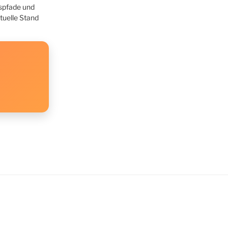
gspfade und
tuelle Stand