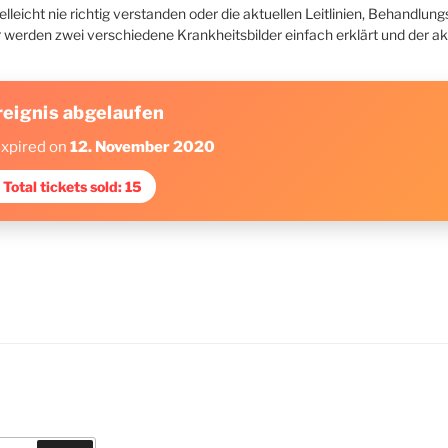
leicht nie richtig verstanden oder die aktuellen Leitlinien, Behandlun
werden zwei verschiedene Krankheitsbilder einfach erklärt und der ak
reignis abgelaufen
expired on
12. November 2020
 Total tickets sold: 15