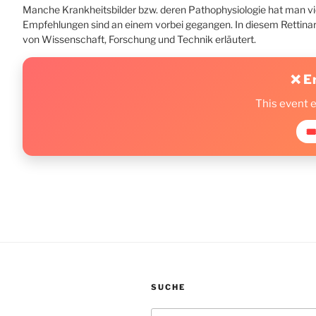
Manche Krankheitsbilder bzw. deren Pathophysiologie hat man viel
Empfehlungen sind an einem vorbei gegangen. In diesem Rettinar 
von Wissenschaft, Forschung und Technik erläutert.
❌ E
This event 
🎟
SUCHE
Suche