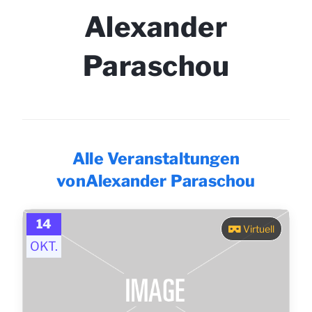
Alexander
Paraschou
Alle Veranstaltungen
vonAlexander Paraschou
14
Virtuell
OKT.