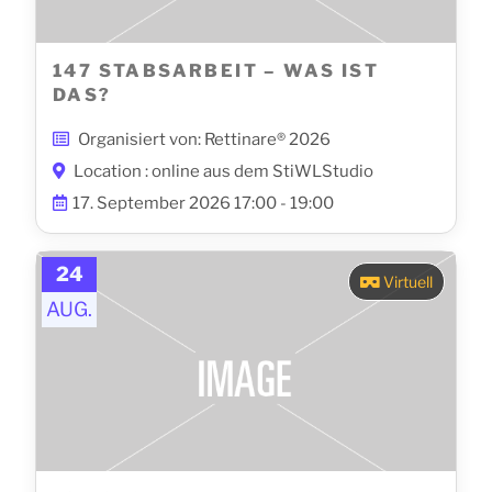
147 STABSARBEIT – WAS IST
DAS?
Organisiert von: Rettinare® 2026
Location : online aus dem StiWLStudio
17. September 2026 17:00 - 19:00
24
Virtuell
AUG.