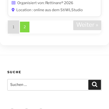
Organisiert von: Rettinare® 2026
Location : online aus dem StiWLStudio
Weiter »
1
2
SUCHE
Suche
Suche
nach: