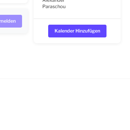
Alexander
Paraschou
nmelden
Kalender Hinzufügen