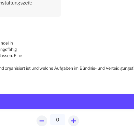
nstaltungszeit:
0
ndel in
ungsfähig
lassen. Eine
d organisiert ist und welche Aufgaben im Bündnis- und Verteidigungsfa